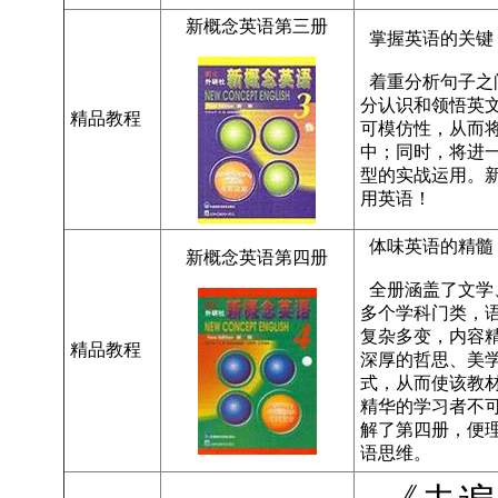
新概念英语第三册
掌握英语的关键（Deve
着重分析句子之
分认识和领悟英
精品教程
可模仿性，从而
中；同时，将进
型的实战运用。
用英语！
体味英语的精髓（Flue
新概念英语第四册
全册涵盖了文学
多个学科门类，
复杂多变，内容
精品教程
深厚的哲思、美
式，从而使该教
精华的学习者不
解了第四册，便
语思维。