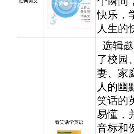
个瞬间
经典美文
快乐，
人生的快
选辑题
了校园
妻、家
人的幽
笑话的
易懂，
看笑话学英语
音标和