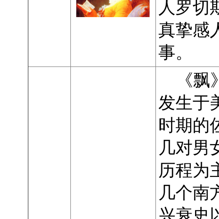
人罗切
真挚感
事。
《飘》
发生于
时期的
几对男
历程为
几个南
兴衰史