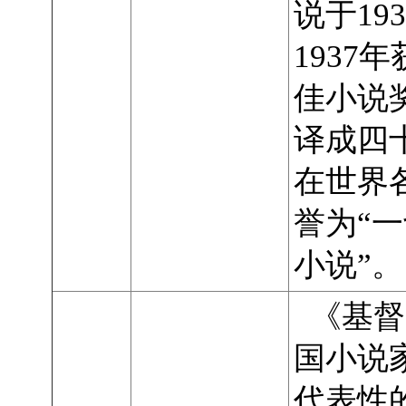
说于19
1937
佳小说
译成四
在世界
誉为“
小说”。
《基督
国小说
代表性