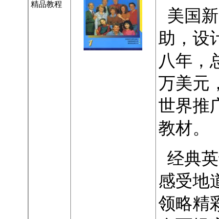
精品教程
美国新
助，设
八年，总
万美元
世界推
教材。
经典英
感受地
领略精