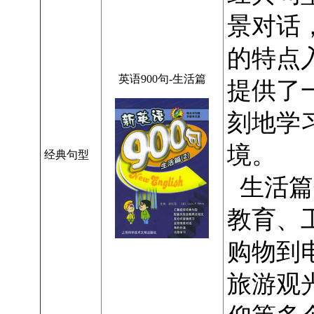
景对话
的特点
英语900句-生活篇
提供了
刻地学
境。
经典句型
生活篇
教育、
购物到
旅游观