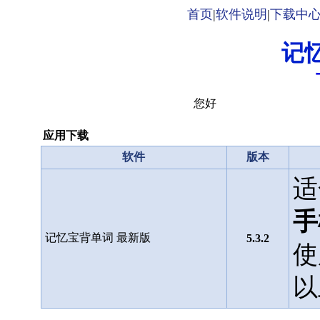
首页
|
软件说明
|
下载中
记
您好
应用下载
软件
版本
适
手
记忆宝背单词 最新版
5.3.2
使
以