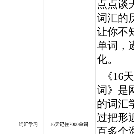
点点谈
词汇的
让你不
单词，
化。
《16天
词》是
的词汇
过把形
词汇学习
16天记住7000单词
百多个