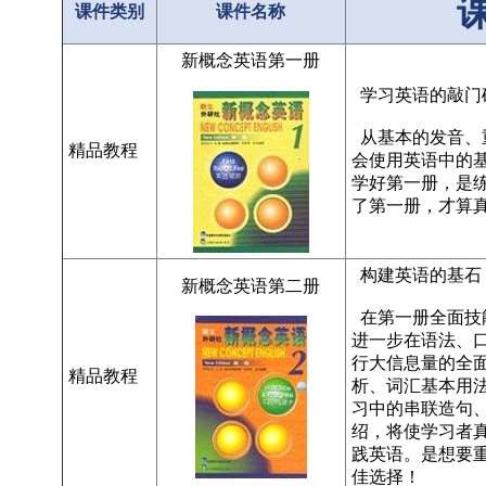
课件类别
课件名称
新概念英语第一册
学习英语的敲门砖（Fir
从基本的发音、
精品教程
会使用英语中的
学好第一册，是
了第一册，才算
构建英语的基石（Pract
新概念英语第二册
在第一册全面技
进一步在语法、
行大信息量的全
精品教程
析、词汇基本用
习中的串联造句
绍，将使学习者
践英语。是想要
佳选择！