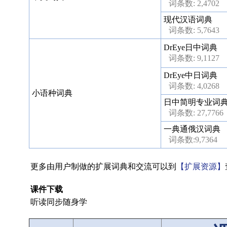
词条数: 2,4702
现代汉语词典
词条数: 5,7643
DrEye日中词典
词条数: 9,1127
DrEye中日词典
词条数: 4,0268
小语种词典
日中简明专业词
词条数: 27,7766
一典通俄汉词典
词条数:9,7364
更多由用户制做的扩展词典和交流可以到
【扩展资源】
课件下载
听读同步随身学