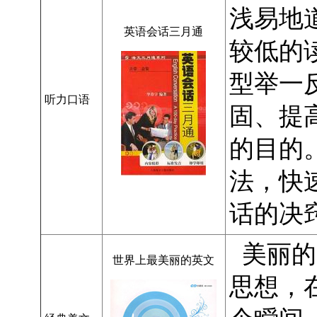
浅易地
英语会话三月通
较低的
型举一
听力口语
固、提
的目的
法，快
话的决
美丽的
世界上最美丽的英文
思想，