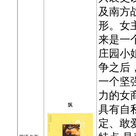
及南方
形。女
来是一
庄园小
争之后
一个坚
力的女
飘
具有自
定、敢