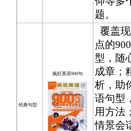
仰等多
题。
覆盖现
点的90
型，随
成章；
疯狂英语900句
析，助
语句型
经典句型
用方法
情景会