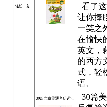
看了这
轻松一刻
让你捧
一笑之
在愉快
英文，
的西方
式，轻
语。
30篇
30篇文章贯通考研词汇