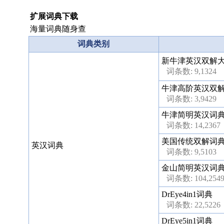
扩展词典下载
海量词典随身查
词典类别
新牛津英汉双解
词条数: 9,1324
牛津高阶英汉双
词条数: 3,9429
牛津简明英汉词
词条数: 14,2367
美国传统双解词
英汉词典
词条数: 9,5103
金山简明英汉词
词条数: 104,254
DrEye4in1词典
词条数: 22,5226
DrEye5in1词典