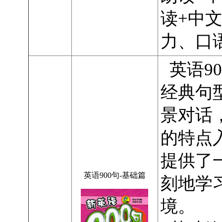
读+中
力、口
英语9
经典句
景对话
的特点
提供了
英语900句-基础篇
刻地学
境。