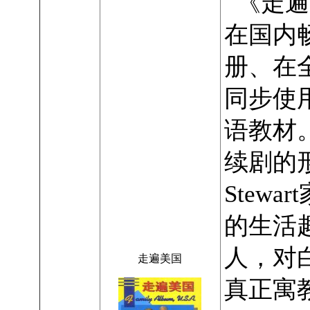
《走遍
在国内
册、在
同步使
语教材
续剧的
Stewa
的生活
人，对
走遍美国
真正寓