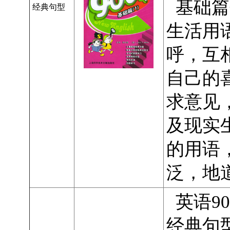
基础篇
经典句型
生活用
呼，互
自己的
求意见
及现实
的用语
泛，地
英语9
经典句