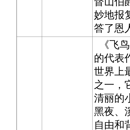
督山伯
妙地报
答了恩
《飞鸟
的代表
世界上
之一，它
清丽的
黑夜、
自由和