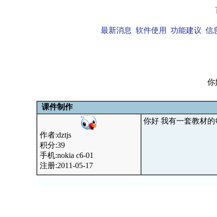
最新消息
软件使用
功能建议
信
你
课件制作
你好 我有一套教材的
作者:dztjs
积分:39
手机:nokia c6-01
注册:2011-05-17