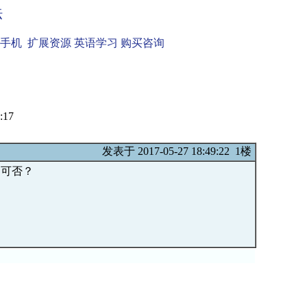
坛
手机
扩展资源
英语学习
购买咨询
:17
发表于 2017-05-27 18:49:22 1楼
 可否？