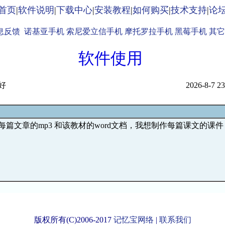
首页
|
软件说明
|
下载中心
|
安装教程
|
如何购买
|
技术支持
|
论
息反馈
诺基亚手机
索尼爱立信手机
摩托罗拉手机
黑莓手机
其它
软件使用
好
2026-8-7 23
每篇文章的mp3 和该教材的word文档，我想制作每篇课文的课件
版权所有(C)2006-2017
记忆宝网络
|
联系我们