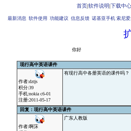
首页
|
软件说明
|
下载中
最新消息
软件使用
功能建议
信息反馈
诺基亚手机
索尼爱
你好
现行高中英语课件
有现行高中各册英语的课件吗？
作者:dztjs
积分:39
手机:nokia c6-01
注册:2011-05-17
回复：现行高中英语课件
广东人教版
作者:啊莯