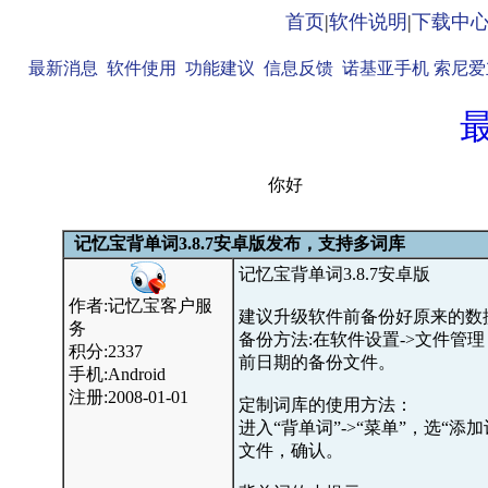
首页
|
软件说明
|
下载中
最新消息
软件使用
功能建议
信息反馈
诺基亚手机
索尼爱
你好
记忆宝背单词3.8.7安卓版发布，支持多词库
记忆宝背单词3.8.7安卓版
作者:记忆宝客户服
建议升级软件前备份好原来的数
务
备份方法:在软件设置->文件管理
积分:2337
前日期的备份文件。
手机:Android
注册:2008-01-01
定制词库的使用方法：
进入“背单词”->“菜单”，选“
文件，确认。